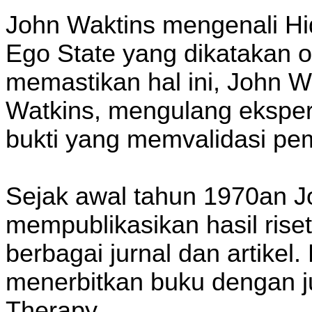
John Waktins mengenali H
Ego State yang dikatakan 
memastikan hal ini, John Wa
Watkins, mengulang ekspe
bukti yang memvalidasi pe
Sejak awal tahun 1970an J
mempublikasikan hasil rise
berbagai jurnal dan artike
menerbitkan buku dengan j
Therapy.