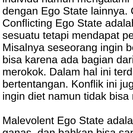
dengan Ego State lainnya.
Conflicting Ego State adala
sesuatu tetapi mendapat pe
Misalnya seseorang ingin 
bisa karena ada bagian dar
merokok. Dalam hal ini ter
bertentangan. Konflik ini j
ingin diet namun tidak bi
Malevolent Ego State adala
ganas, dan bahkan bisa sa