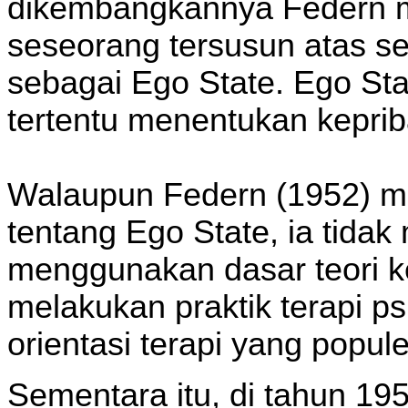
dikembangkannya Federn 
seseorang tersusun atas s
sebagai Ego State. Ego Sta
tertentu menentukan keprib
Walaupun Federn (1952) m
tentang Ego State, ia tida
menggunakan dasar teori ke
melakukan praktik terapi p
orientasi terapi yang popu
Sementara itu, di tahun 195