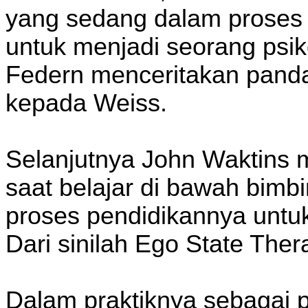
yang sedang dalam proses
untuk menjadi seorang psiko
Federn menceritakan panda
kepada Weiss.
Selanjutnya John Waktins 
saat belajar di bawah bimb
proses pendidikannya untuk
Dari sinilah Ego State The
Dalam praktiknya sebagai 