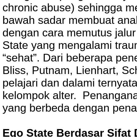
chronic abuse) sehingga me
bawah sadar membuat anak 
dengan cara memutus jalur 
State yang mengalami trau
“sehat”. Dari beberapa pene
Bliss, Putnam, Lienhart, S
pelajari dan dalami ternya
kelompok alter. Penangana
yang berbeda dengan pena
Ego State Berdasar Sifat