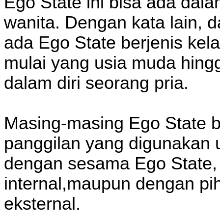
Ego State ini bisa ada dala
wanita. Dengan kata lain, d
ada Ego State berjenis kel
mulai yang usia muda hing
dalam diri seorang pria.
Masing-masing Ego State 
panggilan yang digunakan 
dengan sesama Ego State,
internal,maupun dengan pih
eksternal.