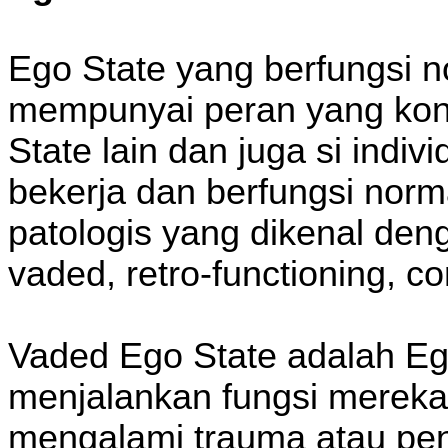
Ego State yang berfungsi n
mempunyai peran yang kons
State lain dan juga si indiv
bekerja dan berfungsi norma
patologis yang dikenal den
vaded, retro-functioning, co
Vaded Ego State adalah Ego
menjalankan fungsi mereka
mengalami trauma atau pen