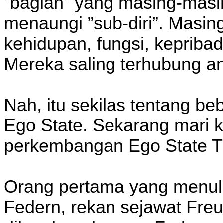
”bagian” yang masing-masi
menaungi ”sub-diri”. Masin
kehidupan, fungsi, kepriba
Mereka saling terhubung an
Nah, itu sekilas tentang be
Ego State. Sekarang mari k
perkembangan Ego State T
Orang pertama yang menuli
Federn, rekan sejawat Freu