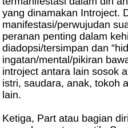
termanifestasi dalam diri a
yang dinamakan Introject. D
manifestasi/perwujudan su
peranan penting dalam ke
diadopsi/tersimpan dan “hi
ingatan/mental/pikiran baw
introject antara lain sosok a
istri, saudara, anak, tokoh 
lain.
Ketiga, Part atau bagian dir