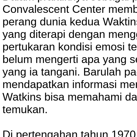
Convalescent Center memba
perang dunia kedua Wakti
yang diterapi dengan men
pertukaran kondisi emosi te
belum mengerti apa yang se
yang ia tangani. Barulah pa
mendapatkan informasi men
Watkins bisa memahami dasa
temukan.
Di pertengahan tahun 1970,