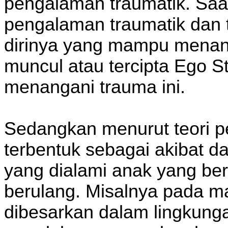
pengalaman traumatik. Saa
pengalaman traumatik dan 
dirinya yang mampu menan
muncul atau tercipta Ego S
menangani trauma ini.
Sedangkan menurut teori p
terbentuk sebagai akibat d
yang dialami anak yang be
berulang. Misalnya pada m
dibesarkan dalam lingkung