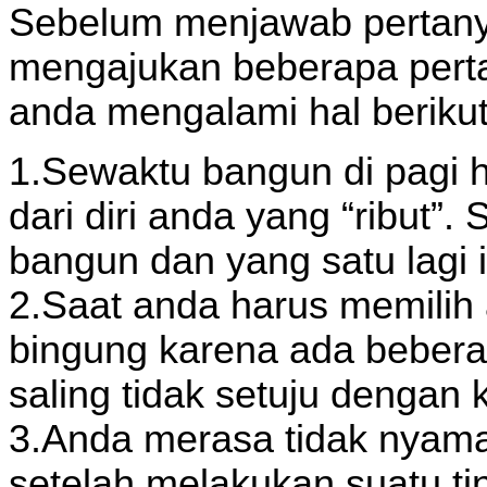
Sebelum menjawab pertanya
mengajukan beberapa pert
anda mengalami hal berikut
1.Sewaktu bangun di pagi 
dari diri anda yang “ribut”.
bangun dan yang satu lagi i
2.Saat anda harus memili
bingung karena ada beberap
saling tidak setuju dengan
3.Anda merasa tidak nyama
setelah melakukan suatu ti