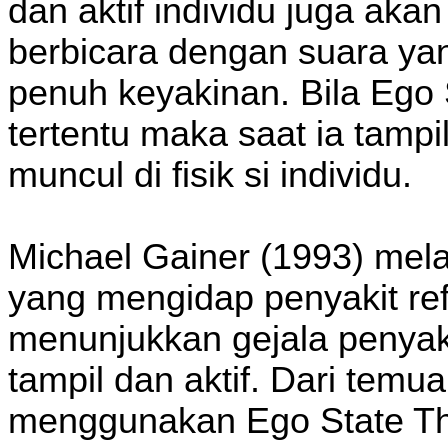
dan aktif individu juga akan 
berbicara dengan suara ya
penuh keyakinan. Bila Ego 
tertentu maka saat ia tampi
muncul di fisik si individu.
Michael Gainer (1993) mel
yang mengidap penyakit ref
menunjukkan gejala penyakit
tampil dan aktif. Dari temua
menggunakan Ego State Th