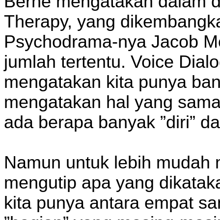
Berne mengatakan dalam diri
Therapy, yang dikembangka
Psychodrama-nya Jacob Mo
jumlah tertentu. Voice Dia
mengatakan kita punya bany
mengatakan hal yang sama, 
ada berapa banyak ”diri” dal
Namun untuk lebih mudah
mengutip apa yang dikata
kita punya antara empat sam