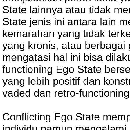
State lainnya atau tidak m
State jenis ini antara lai
kemarahan yang tidak terk
yang kronis, atau berbagai 
mengatasi hal ini bisa dila
functioning Ego State bers
yang lebih positif dan konstr
vaded dan retro-functioning
Conflicting Ego State mempu
individu namun mengalami k