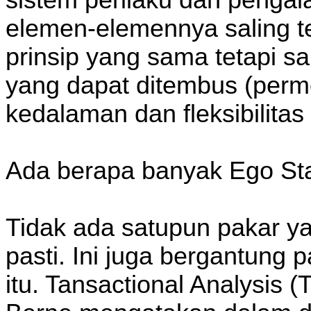
sistem perilaku dan pengal
elemen-elemennya saling t
prinsip yang sama tetapi sa
yang dapat ditembus (perme
kedalaman dan fleksibilitas 
Ada berapa banyak Ego Stat
Tidak ada satupun pakar y
pasti. Ini juga bergantung 
itu. Tansactional Analysis 