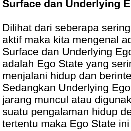
Surface dan Underlying E
Dilihat dari seberapa serin
aktif maka kita mengenal ad
Surface dan Underlying Ego
adalah Ego State yang ser
menjalani hidup dan berint
Sedangkan Underlying Ego 
jarang muncul atau diguna
suatu pengalaman hidup d
tertentu maka Ego State in