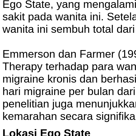
Ego State, yang mengalam
sakit pada wanita ini. Sete
wanita ini sembuh total dari
Emmerson dan Farmer (199
Therapy terhadap para wan
migraine kronis dan berhasi
hari migraine per bulan dar
penelitian juga menunjukk
kemarahan secara signifik
Lokasi Ego State