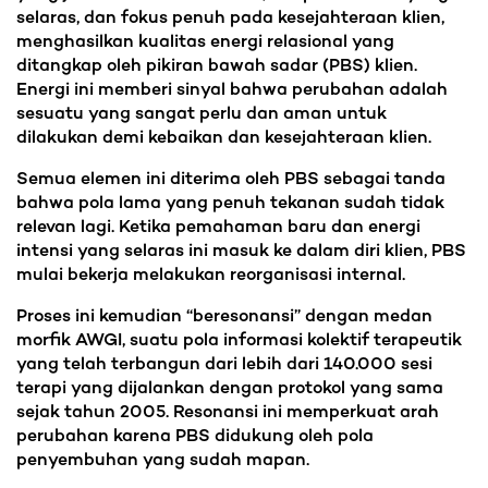
selaras, dan fokus penuh pada kesejahteraan klien,
menghasilkan kualitas energi relasional yang
ditangkap oleh pikiran bawah sadar (PBS) klien.
Energi ini memberi sinyal bahwa perubahan adalah
sesuatu yang sangat perlu dan aman untuk
dilakukan demi kebaikan dan kesejahteraan klien.
Semua elemen ini diterima oleh PBS sebagai tanda
bahwa pola lama yang penuh tekanan sudah tidak
relevan lagi. Ketika pemahaman baru dan energi
intensi yang selaras ini masuk ke dalam diri klien, PBS
mulai bekerja melakukan reorganisasi internal.
Proses ini kemudian “beresonansi” dengan medan
morfik AWGI, suatu pola informasi kolektif terapeutik
yang telah terbangun dari lebih dari 140.000 sesi
terapi yang dijalankan dengan protokol yang sama
sejak tahun 2005. Resonansi ini memperkuat arah
perubahan karena PBS didukung oleh pola
penyembuhan yang sudah mapan.