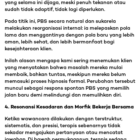
yang selama ini dijaga, meski penuh tekanan atau
sudah tidak adaptif, tidak lagi diperlukan.
Pada titik ini, PBS secara natural dan sukarela
melakukan reorganisasi internal: ia melepaskan pola
lama dan menggantinya dengan pola baru yang lebih
aman, lebih sehat, dan lebih bermanfaat bagi
kesejahteraan klien.
Inilah alasan mengapa kami sering menemukan klien
yang menyatakan bahwa masalah mereka mulai
membaik, bahkan tuntas, meskipun mereka belum
memasuki proses hipnosis formal. Perubahan tersebut
muncul sebagai respons spontan PBS yang memilih
jalan baru demi melindungi dan memulihkan diri.
4. Resonansi Kesadaran dan Morfik Bekerja Bersama
Ketika wawancara dilakukan dengan terstruktur,
sistematis, dan presisi, terapis sebenarnya tidak
sekadar mengajukan pertanyaan atau mencatat
jawaban. Di bawah permukaannya, terapis sedang