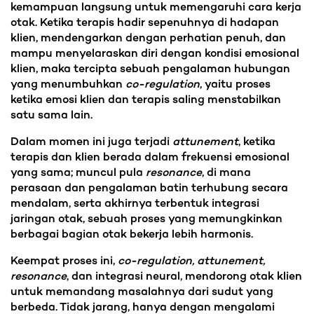
kemampuan langsung untuk memengaruhi cara kerja
otak. Ketika terapis hadir sepenuhnya di hadapan
klien, mendengarkan dengan perhatian penuh, dan
mampu menyelaraskan diri dengan kondisi emosional
klien, maka tercipta sebuah pengalaman hubungan
yang menumbuhkan
co-regulation
, yaitu proses
ketika emosi klien dan terapis saling menstabilkan
satu sama lain.
Dalam momen ini juga terjadi
attunement
, ketika
terapis dan klien berada dalam frekuensi emosional
yang sama; muncul pula
resonance
, di mana
perasaan dan pengalaman batin terhubung secara
mendalam, serta akhirnya terbentuk integrasi
jaringan otak, sebuah proses yang memungkinkan
berbagai bagian otak bekerja lebih harmonis.
Keempat proses ini,
co-regulation, attunement,
resonance
, dan integrasi neural, mendorong otak klien
untuk memandang masalahnya dari sudut yang
berbeda. Tidak jarang, hanya dengan mengalami