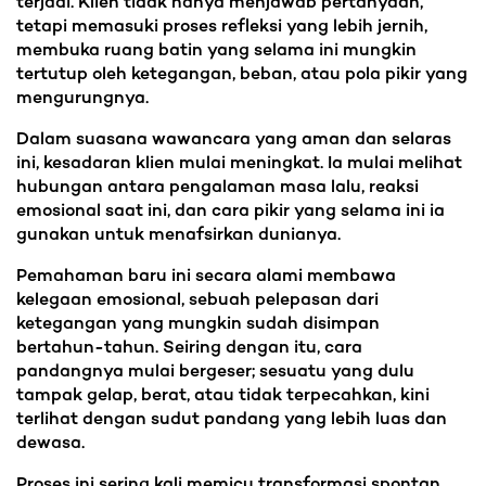
terjadi. Klien tidak hanya menjawab pertanyaan,
tetapi memasuki proses refleksi yang lebih jernih,
membuka ruang batin yang selama ini mungkin
tertutup oleh ketegangan, beban, atau pola pikir yang
mengurungnya.
Dalam suasana wawancara yang aman dan selaras
ini, kesadaran klien mulai meningkat. Ia mulai melihat
hubungan antara pengalaman masa lalu, reaksi
emosional saat ini, dan cara pikir yang selama ini ia
gunakan untuk menafsirkan dunianya.
Pemahaman baru ini secara alami membawa
kelegaan emosional, sebuah pelepasan dari
ketegangan yang mungkin sudah disimpan
bertahun-tahun. Seiring dengan itu, cara
pandangnya mulai bergeser; sesuatu yang dulu
tampak gelap, berat, atau tidak terpecahkan, kini
terlihat dengan sudut pandang yang lebih luas dan
dewasa.
Proses ini sering kali memicu transformasi spontan