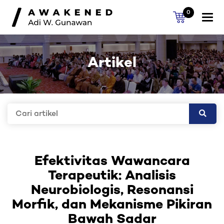
0
Togg
navi
Artikel
Efektivitas Wawancara
Terapeutik: Analisis
Neurobiologis, Resonansi
Morfik, dan Mekanisme Pikiran
Bawah Sadar