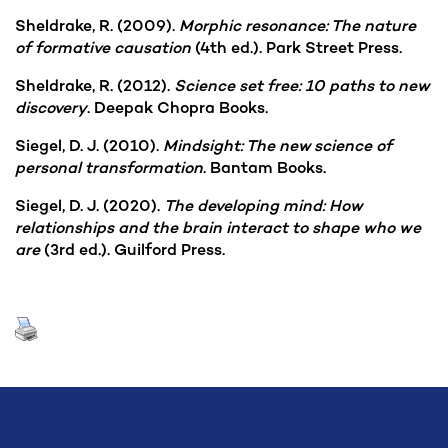
Sheldrake, R. (2009).
Morphic resonance: The nature
of formative causation
(4th ed.). Park Street Press.
Sheldrake, R. (2012).
Science set free: 10 paths to new
discovery
. Deepak Chopra Books.
Siegel, D. J. (2010).
Mindsight: The new science of
personal transformation
. Bantam Books.
Siegel, D. J. (2020).
The developing mind: How
relationships and the brain interact to shape who we
are
(3rd ed.). Guilford Press.