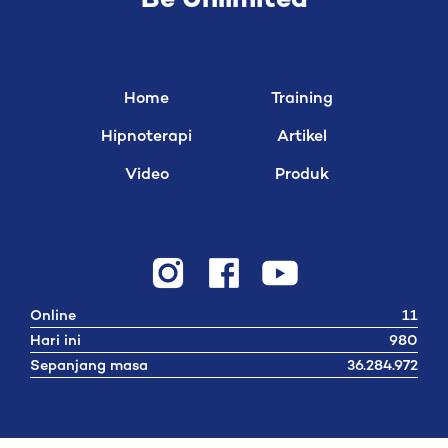
Be Unlimited
Home
Training
Hipnoterapi
Artikel
Video
Produk
Online
11
Hari ini
980
Sepanjang masa
36.284.972