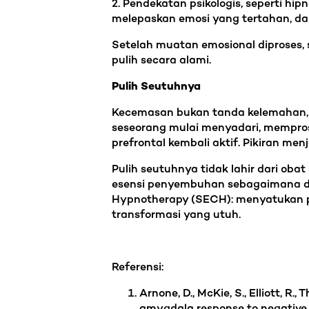
2. Pendekatan psikologis, seperti hi
melepaskan emosi yang tertahan, d
Setelah muatan emosional diproses, 
pulih secara alami.
Pulih Seutuhnya
Kecemasan bukan tanda kelemahan, m
seseorang mulai menyadari, mempros
prefrontal kembali aktif. Pikiran men
Pulih seutuhnya tidak lahir dari obat
esensi penyembuhan sebagaimana diaj
Hypnotherapy (SECH): menyatukan p
transformasi yang utuh.
Referensi:
Arnone, D., McKie, S., Elliott, R