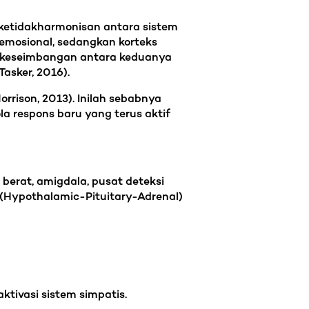
 ketidakharmonisan antara sistem
 emosional, sedangkan korteks
a, keseimbangan antara keduanya
asker, 2016).
rrison, 2013). Inilah sebabnya
 respons baru yang terus aktif
berat, amigdala, pusat deteksi
 (Hypothalamic-Pituitary-Adrenal)
ktivasi sistem simpatis.