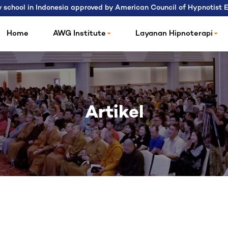
 school in Indonesia approved by American Council of Hypnotist
Home
AWG Institute
Layanan Hipnoterapi
Artikel