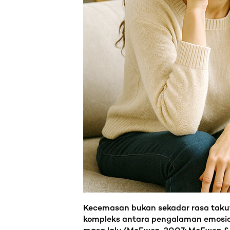
Kecemasan bukan sekadar rasa takut 
kompleks antara pengalaman emosion