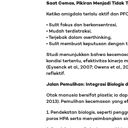
Saat Cemas, Pikiran Menjadi Tidak 
Ketika amigdala terlalu aktif dan P
• Sulit fokus dan berkonsentrasi,
• Mudah terdistraksi,
• Terjebak dalam overthinking,
• Sulit membuat keputusan dengan 
Studi menunjukkan bahwa kecemasan,
kondisi tertentu, efektivitas kinerja m
(Eysenck et al., 2007; Owens et al.,
reflektif.
Jalan Pemulihan: Integrasi Biologis d
Otak manusia bersifat plastis; ia d
2013). Pemulihan kecemasan yang ef
1. Pendekatan biologis, seperti peng
poros HPA serta menyeimbangkan sis