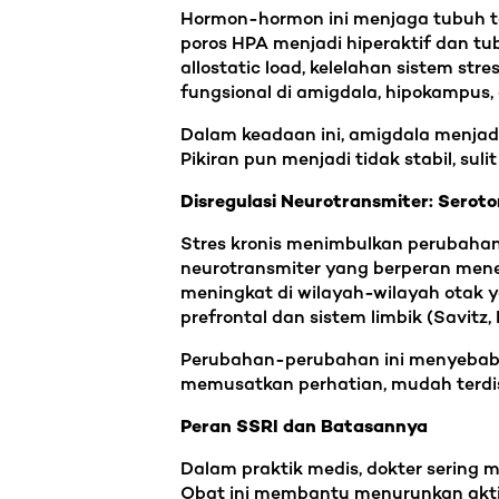
Hormon-hormon ini menjaga tubuh te
poros HPA menjadi hiperaktif dan tu
allostatic load, kelelahan sistem s
fungsional di amigdala, hipokampus,
Dalam keadaan ini, amigdala menjad
Pikiran pun menjadi tidak stabil, s
Disregulasi Neurotransmiter: Seroto
Stres kronis menimbulkan perubahan
neurotransmiter yang berperan mene
meningkat di wilayah-wilayah otak 
prefrontal dan sistem limbik (Savitz, L
Perubahan-perubahan ini menyebabkan
memusatkan perhatian, mudah terdist
Peran SSRI dan Batasannya
Dalam praktik medis, dokter sering 
Obat ini membantu menurunkan akti