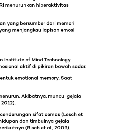
I menurunkan hiperaktivitas
san yang bersumber dari memori
yang menjangkau lapisan emosi
 Institute of Mind Technology
sional aktif di pikiran bawah sadar.
bentuk emotional memory. Saat
 menurun. Akibatnya, muncul gejala
 2012).
ecenderungan sifat cemas (Lesch et
ehidupan dan timbulnya gejala
berikutnya (Risch et al., 2009).