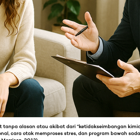
tanpa alasan atau akibat dari “ketidakseimbangan kimia o
al, cara otak memproses stres, dan program bawah sada