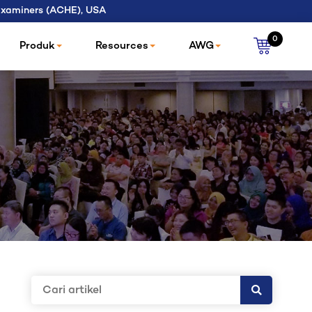
 Examiners (ACHE), USA
0
Produk
Resources
AWG