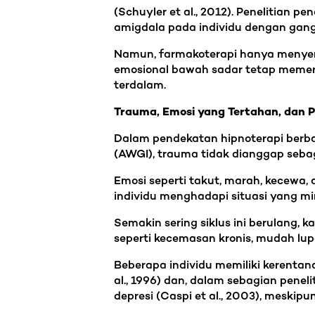
(Schuyler et al., 2012). Penelitian pe
amigdala pada individu dengan gang
Namun, farmakoterapi hanya menyent
emosional bawah sadar tetap memer
terdalam.
Trauma, Emosi yang Tertahan, dan
Dalam pendekatan hipnoterapi berba
(AWGI), trauma tidak dianggap sebag
Emosi seperti takut, marah, kecewa
individu menghadapi situasi yang m
Semakin sering siklus ini berulang, 
seperti kecemasan kronis, mudah lup
Beberapa individu memiliki kerenta
al., 1996) dan, dalam sebagian pene
depresi (Caspi et al., 2003), meskipu