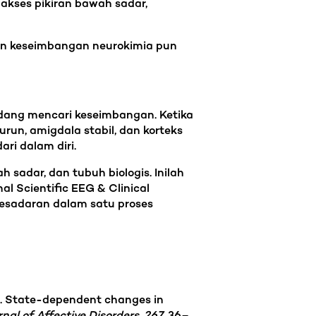
gakses pikiran bawah sadar,
 dan keseimbangan neurokimia pun
dang mencari keseimbangan. Ketika
un, amigdala stabil, dan korteks
ari dalam diri.
h sadar, dan tubuh biologis. Inilah
 Scientific EEG & Clinical
 kesadaran dalam satu proses
020). State-dependent changes in