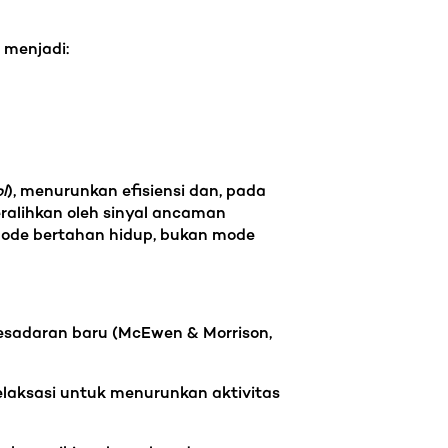
 menjadi:
l
), menurunkan efisiensi dan, pada
eralihkan oleh sinyal ancaman
m mode bertahan hidup, bukan mode
kesadaran baru (McEwen & Morrison,
relaksasi untuk menurunkan aktivitas