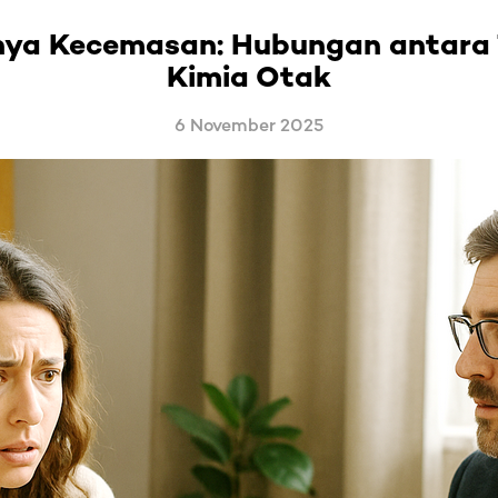
nya Kecemasan: Hubungan antara 
Kimia Otak
6 November 2025