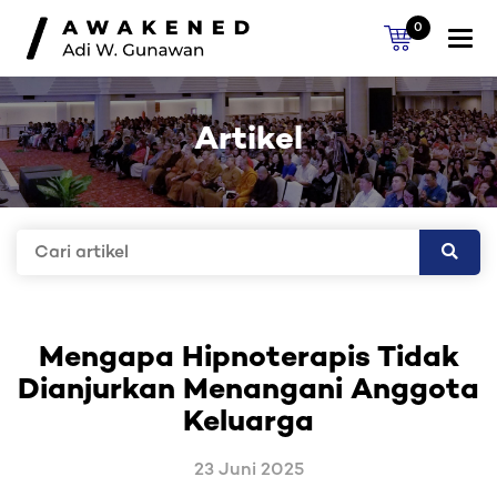
0
Togg
navi
Artikel
Mengapa Hipnoterapis Tidak
Dianjurkan Menangani Anggota
Keluarga
23 Juni 2025