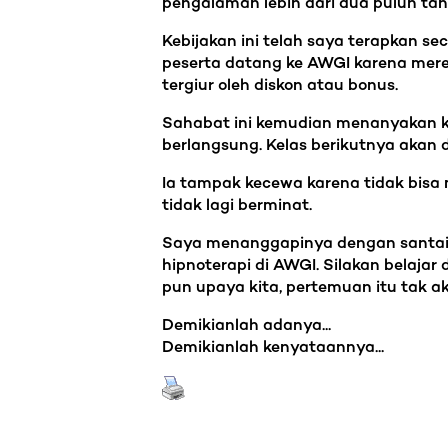
pengalaman lebih dari dua puluh tah
Kebijakan ini telah saya terapkan s
peserta datang ke AWGI karena mere
tergiur oleh diskon atau bonus.
Sahabat ini kemudian menanyakan k
berlangsung. Kelas berikutnya akan
Ia tampak kecewa karena tidak bisa 
tidak lagi berminat.
Saya menanggapinya dengan santai. S
hipnoterapi di AWGI. Silakan belajar
pun upaya kita, pertemuan itu tak ak
Demikianlah adanya...
Demikianlah kenyataannya...