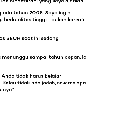
uan hipnoterapi yang saya ajarkan.
n pada tahun 2008. Saya ingin
g berkualitas tinggi—bukan karena
as SECH saat ini sedang
us menunggu sampai tahun depan, ia
 Anda tidak harus belajar
. Kalau tidak ada jodoh, sekeras apa
unya."