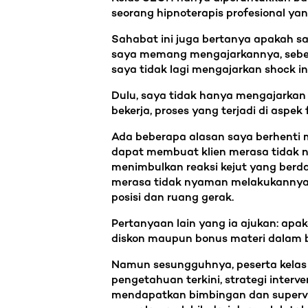
seorang hipnoterapis profesional ya
Sahabat ini juga bertanya apakah sa
saya memang mengajarkannya, sebelu
saya tidak lagi mengajarkan shock in
Dulu, saya tidak hanya mengajarkan 
bekerja, proses yang terjadi di aspek 
Ada beberapa alasan saya berhenti me
dapat membuat klien merasa tidak nya
menimbulkan reaksi kejut yang berda
merasa tidak nyaman melakukannya. Ket
posisi dan ruang gerak.
Pertanyaan lain yang ia ajukan: a
diskon maupun bonus materi dalam ben
Namun sesungguhnya, peserta kelas 
pengetahuan terkini, strategi interv
mendapatkan bimbingan dan supervis