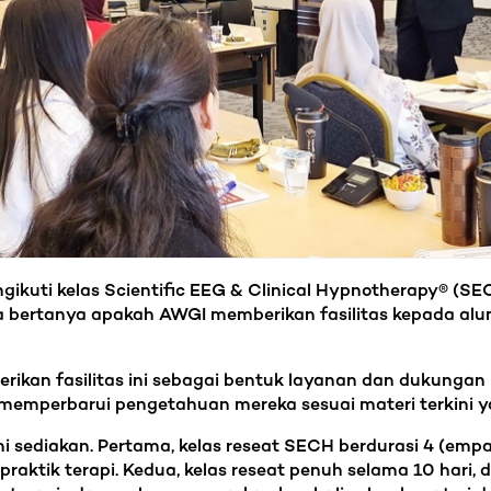
ikuti kelas Scientific EEG & Clinical Hypnotherapy® (
a bertanya apakah AWGI memberikan fasilitas kepada a
an fasilitas ini sebagai bentuk layanan dan dukungan 
n memperbarui pengetahuan mereka sesuai materi terkini 
 sediakan. Pertama, kelas reseat SECH berdurasi 4 (empat
raktik terapi. Kedua, kelas reseat penuh selama 10 hari, 