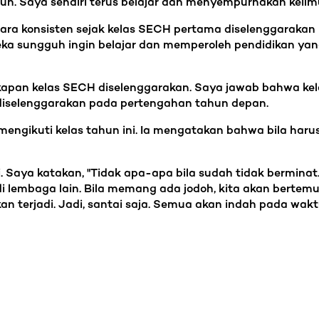
un. Saya sendiri terus belajar dan menyempurnakan keilm
ecara konsisten sejak kelas SECH pertama diselenggaraka
ka sungguh ingin belajar dan memperoleh pendidikan yan
apan kelas SECH diselenggarakan. Saya jawab bahwa kel
 diselenggarakan pada pertengahan tahun depan.
mengikuti kelas tahun ini. Ia mengatakan bahwa bila har
aya katakan, "Tidak apa-apa bila sudah tidak berminat.
 di lembaga lain. Bila memang ada jodoh, kita akan bertemu
an terjadi. Jadi, santai saja. Semua akan indah pada wakt