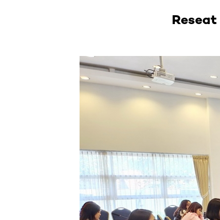
Reseat 