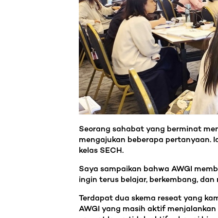
Seorang sahabat yang berminat meng
mengajukan beberapa pertanyaan. I
kelas SECH.
Saya sampaikan bahwa AWGI memberik
ingin terus belajar, berkembang, da
Terdapat dua skema reseat yang kami
AWGI yang masih aktif menjalankan p