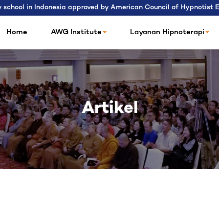
 school in Indonesia approved by American Council of Hypnotist
Home
AWG Institute
Layanan Hipnoterapi
Artikel