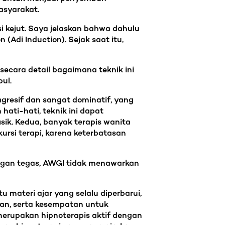
asyarakat.
i kejut. Saya jelaskan bahwa dahulu
di Induction). Sejak saat itu,
secara detail bagaimana teknik ini
bul.
agresif dan sangat dominatif, yang
hati-hati, teknik ini dapat
sik. Kedua, banyak terapis wanita
kursi terapi, karena keterbatasan
ngan tegas, AWGI tidak menawarkan
materi ajar yang selalu diperbarui,
gkan, serta kesempatan untuk
merupakan hipnoterapis aktif dengan