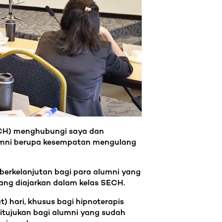
SECH) menghubungi saya dan
lumni berupa kesempatan mengulang
berkelanjutan bagi para alumni yang
yang diajarkan dalam kelas SECH.
) hari, khusus bagi hipnoterapis
ditujukan bagi alumni yang sudah