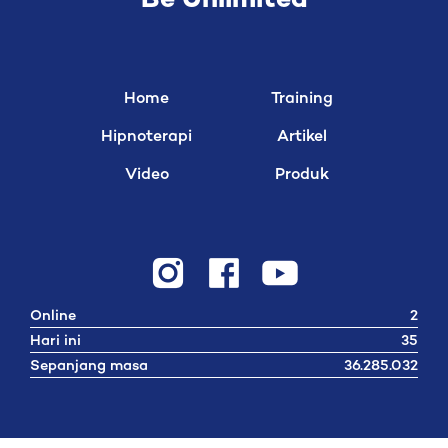
Be Unlimited
Home
Training
Hipnoterapi
Artikel
Video
Produk
Online
2
Hari ini
35
Sepanjang masa
36.285.032