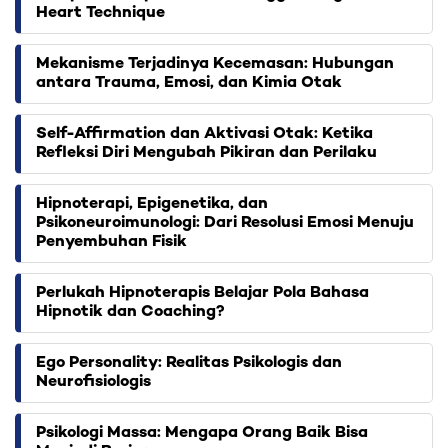
Heart Technique
Mekanisme Terjadinya Kecemasan: Hubungan
antara Trauma, Emosi, dan Kimia Otak
Self-Affirmation dan Aktivasi Otak: Ketika
Refleksi Diri Mengubah Pikiran dan Perilaku
Hipnoterapi, Epigenetika, dan
Psikoneuroimunologi: Dari Resolusi Emosi Menuju
Penyembuhan Fisik
Perlukah Hipnoterapis Belajar Pola Bahasa
Hipnotik dan Coaching?
Ego Personality: Realitas Psikologis dan
Neurofisiologis
Psikologi Massa: Mengapa Orang Baik Bisa