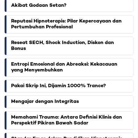
Akibat Godaan Setan?
Reputasi Hipnoterapis: Pilar Kepercayaan dan
Pertumbuhan Profesional
Reseat SECH, Shock Induction, Diskon dan
Bonus
Entropi Emosional dan Abreaksi: Kekacauan
yang Menyembuhkan
Pakai Skrip Ini, Dijamin 1000% Trance?
Mengajar dengan Integritas
Memahami Trauma: Antara Definisi Klinis dan
Perspektif Pikiran Bawah Sadar