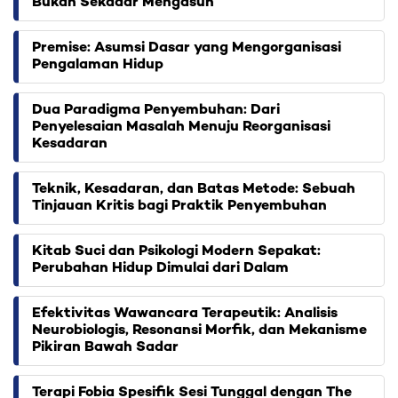
Bukan Sekadar Mengasuh
Premise: Asumsi Dasar yang Mengorganisasi
Pengalaman Hidup
Dua Paradigma Penyembuhan: Dari
Penyelesaian Masalah Menuju Reorganisasi
Kesadaran
Teknik, Kesadaran, dan Batas Metode: Sebuah
Tinjauan Kritis bagi Praktik Penyembuhan
Kitab Suci dan Psikologi Modern Sepakat:
Perubahan Hidup Dimulai dari Dalam
Efektivitas Wawancara Terapeutik: Analisis
Neurobiologis, Resonansi Morfik, dan Mekanisme
Pikiran Bawah Sadar
Terapi Fobia Spesifik Sesi Tunggal dengan The