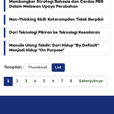
Membongkar Strategi Rahasia dan Cerdas PBS
Dalam Melawan Upaya Perubahan
Non-Thinking Skill: Keterampilan Tidak Berpikir
Dari Teknologi Pikiran ke Teknologi Kesadaran
Menulis Ulang Takdir: Dari Hidup "By Default"
Menjadi Hidup "On Purpose"
Tampilan :
Thumbnail
List
1
2
3
4
5
6
7
8
Selanjutnya