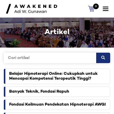
0
Togg
navi
Artikel
Belajar Hipnoterapi Online: Cukupkah untuk
Mencapai Kompetensi Terapeutik Tinggi?
Banyak Teknik, Fondasi Rapuh
Fondasi Keilmuan Pendekatan Hipnoterapi AWGI