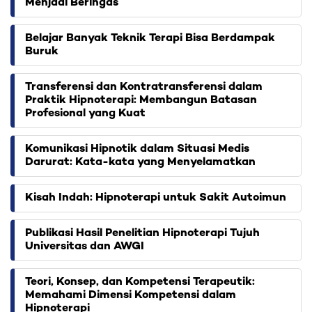
Menjadi Beringas
Belajar Banyak Teknik Terapi Bisa Berdampak
Buruk
Transferensi dan Kontratransferensi dalam
Praktik Hipnoterapi: Membangun Batasan
Profesional yang Kuat
Komunikasi Hipnotik dalam Situasi Medis
Darurat: Kata-kata yang Menyelamatkan
Kisah Indah: Hipnoterapi untuk Sakit Autoimun
Publikasi Hasil Penelitian Hipnoterapi Tujuh
Universitas dan AWGI
Teori, Konsep, dan Kompetensi Terapeutik:
Memahami Dimensi Kompetensi dalam
Hipnoterapi