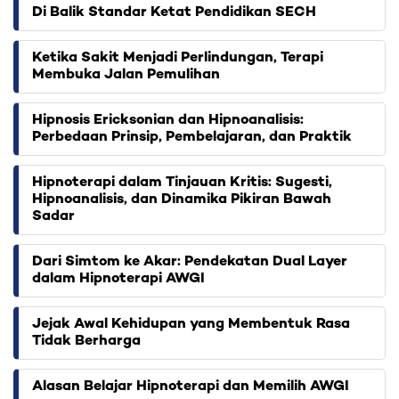
Di Balik Standar Ketat Pendidikan SECH
Ketika Sakit Menjadi Perlindungan, Terapi
Membuka Jalan Pemulihan
Hipnosis Ericksonian dan Hipnoanalisis:
Perbedaan Prinsip, Pembelajaran, dan Praktik
Hipnoterapi dalam Tinjauan Kritis: Sugesti,
Hipnoanalisis, dan Dinamika Pikiran Bawah
Sadar
Dari Simtom ke Akar: Pendekatan Dual Layer
dalam Hipnoterapi AWGI
Jejak Awal Kehidupan yang Membentuk Rasa
Tidak Berharga
Alasan Belajar Hipnoterapi dan Memilih AWGI