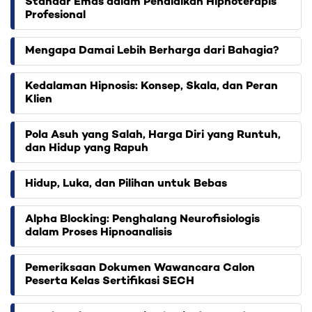
Standar Emas dalam Pendidikan Hipnoterapis
Profesional
Mengapa Damai Lebih Berharga dari Bahagia?
Kedalaman Hipnosis: Konsep, Skala, dan Peran
Klien
Pola Asuh yang Salah, Harga Diri yang Runtuh,
dan Hidup yang Rapuh
Hidup, Luka, dan Pilihan untuk Bebas
Alpha Blocking: Penghalang Neurofisiologis
dalam Proses Hipnoanalisis
Pemeriksaan Dokumen Wawancara Calon
Peserta Kelas Sertifikasi SECH